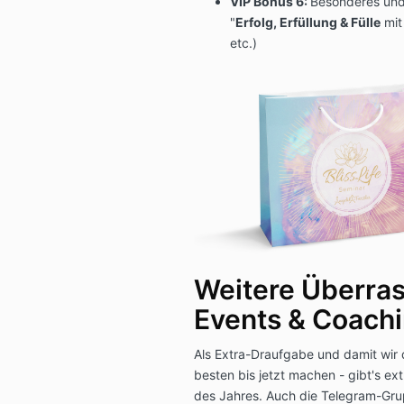
VIP Bonus 6:
Besonderes und 
"
Erfolg, Erfüllung & Fülle
mit
etc.)
Weitere Überra
Events & Coach
Als Extra-Draufgabe und damit wir 
besten bis jetzt machen - gibt's ex
des Jahres. Auch die Telegram-Grup