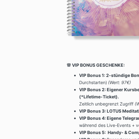
🌸 VIP BONUS GESCHENKE:
VIP Bonus 1: 2-stündige B
Durchstarten)
(Wert: 97€)
VIP Bonus 2: Eigener Kursbe
(*Lifetime-Ticket).
Zeitlich unbegrenzt Zugriff
(W
VIP Bonus 3: LOTUS Medita
VIP Bonus 4: Eigene Teleg
während des Live-Events + ve
VIP Bonus 5: Handy- & Comp