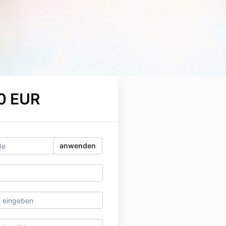
0 EUR
anwenden