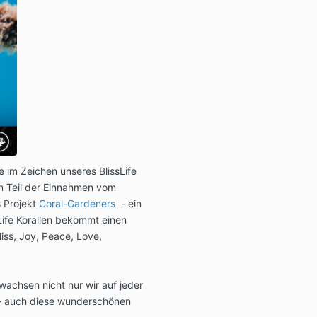
ie im Zeichen unseres BlissLife
n Teil der Einnahmen vom
s Projekt
Coral-Gardeners
- ein
Life Korallen bekommt einen
iss, Joy, Peace, Love,
wachsen nicht nur wir auf jeder
 - auch diese wunderschönen