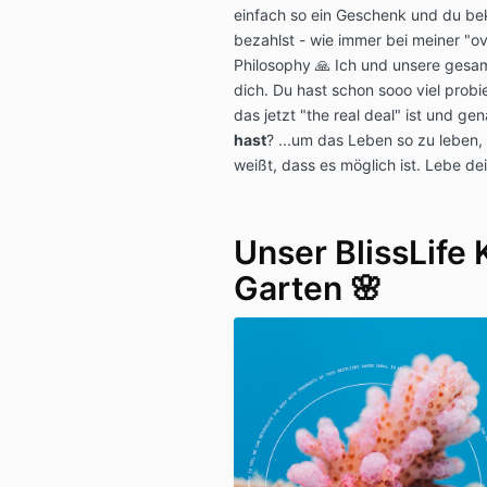
einfach so ein Geschenk und du be
bezahlst - wie immer bei meiner "o
Philosophy 🙏 Ich und unsere gesamt
dich. Du hast schon sooo viel probi
das jetzt "the real deal" ist und ge
hast
? ...um das Leben so zu leben,
weißt, dass es möglich ist. Lebe de
Unser BlissLife 
Garten 🌸