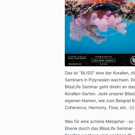
Das ist "BLISS" eine der Korallen, d
Seminars in Polynesien wachsen. Ei
BlissLife Seminar geht direkt an da
Korallen-Garten. Jede unserer Bliss
eigenen Namen, wie zum Beispiel Bl
Coherence, Harmony, Flow, etc. :)))
Was für eine schöne Metapher - so 
Ebene durch das BlissLife Seminar