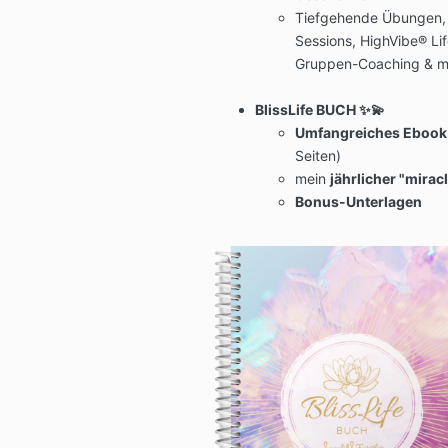
Tiefgehende Übungen, M
Sessions, HighVibe® Life
Gruppen-Coaching & m
BlissLife BUCH ✨💫
Umfangreiches Ebook
Seiten)
mein
jährlicher "mirac
Bonus-Unterlagen