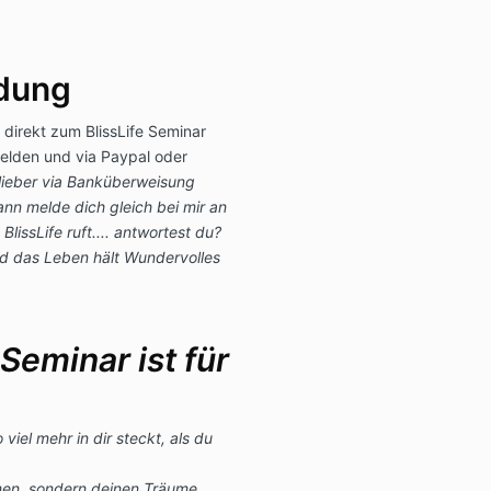
dung
 direkt zum BlissLife Seminar
melden und via Paypal oder
lieber via Banküberweisung
nn melde dich gleich bei mir an
 BlissLife ruft.... antwortest du?
und das Leben hält Wundervolles
 Seminar ist für
iel mehr in dir steckt, als du
men, sondern deinen Träume