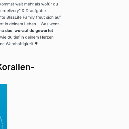
kommst weit mehr als wofür du
verdelivery" & Draufgabe-
e BlissLife Family freut sich auf
ert in deinem Leben... Was wenn
nau
das, worauf du gewartet
 wie du tief in deinem Herzen
ine Wahrhaftigkeit 🌳
Korallen-