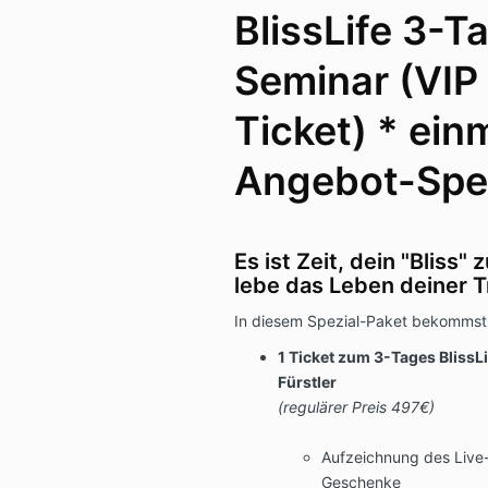
BlissLife 3-T
Seminar (VIP 
Ticket) * ein
Angebot-Spe
Es ist Zeit, dein "Bliss"
lebe das Leben deiner T
In diesem Spezial-Paket bekommst
1 Ticket zum 3-Tages Bliss
Fürstler
(regulärer Preis 497€)
Aufzeichnung des Live-
Geschenke