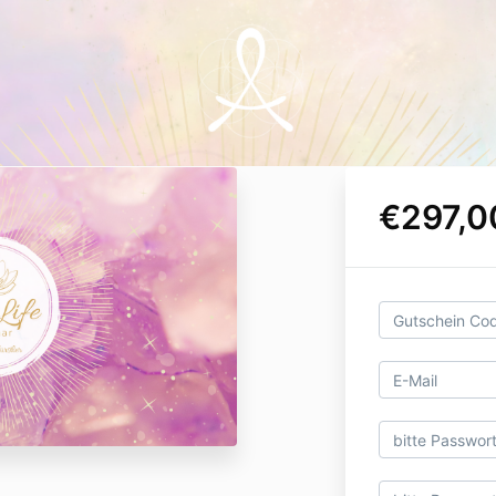
€297,0