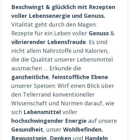
Beschwingt & glücklich mit Rezepten
voller Lebensenergie und Genuss.
Vitalität geht durch den Magen:
Rezepte für ein Leben voller
Genuss
&
vibrierender Lebensfreude
. Es sind
nicht allein Nährstoffe und Kalorien,
die die Qualität unserer Lebensmittel
ausmachen … Erkunde die
ganzheitliche
,
feinstoffliche Ebene
unserer Speisen: Wirf einen Blick über
den Tellerrand konventioneller
Wissenschaft und Normen darauf, wie
sich
Lebensmittel
voller
hochschwingender Energie
auf unsere
Gesundheit
, unser
Wohlbefinden
,
Bewusstsein
,
Denken
und
Handeln