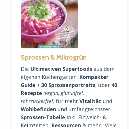
Sprossen & Mikrogrün
Die
Ultimativen Superfoods
aus dem
eigenen Küchengarten.
Kompakter
Guide
+
30 Sprossenportraits
, über
40
Rezepte
(vegan, glutunfrei,
rohrzuckerfrei)
für mehr
Vitalität
und
Wohlbefinden
und umfangreichster
Sprossen-Tabelle
inkl. Einweich- &
Keimzeiten,
Ressourcen
& mehr. Viele