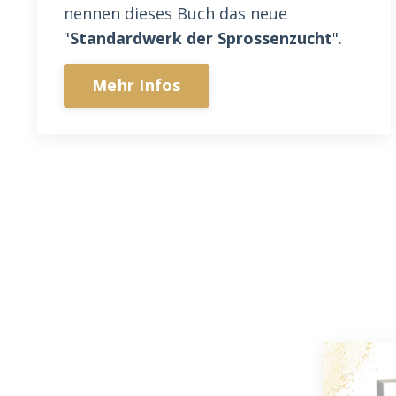
nennen dieses Buch das neue
"
Standardwerk der Sprossenzucht
".
Mehr Infos