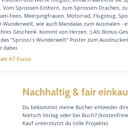
. Vom Sprossen-Einhorn, zum Sprossen-Drachen, zu
sen-Feen, Meerjungfrauen, Motorrad, Flugzeug, Spor
e-Wunderwelt, wie auch Mandalas zum Ausmalen - es
ahres Geschenk. Kommt von Herzen. :) Als Bonus-Ge
 das "Sprossi´s Wunderwelt" Poster zum Ausdrucken.
e dabei.
tatt 47 Euros
Nachhaltig & fair einka
Du bekommst meine Bücher entweder dire
Nietsch Verlag
oder bei
Buch7
(kostenfreie
Kauf unterstützt du tolle Projekte)