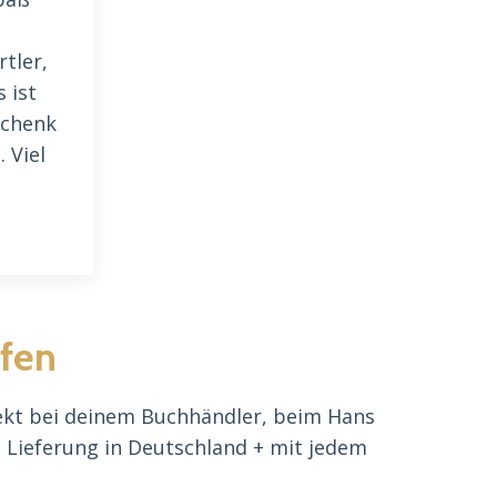
tler,
 ist
schenk
 Viel
ufen
kt bei deinem Buchhändler, beim
Hans
 Lieferung in Deutschland + mit jedem