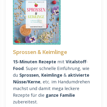
Sprossen & Keimlinge
15-Minuten Rezepte
mit
Vitalstoff
-
Food
. Super schnelle Einführung, wie
du
Sprossen, Keimlinge
&
aktivierte
Nüsse/Kerne
, etc. im Handumdrehen
machst und damit mega leckere
Rezepte für die
ganze Familie
zubereitest.