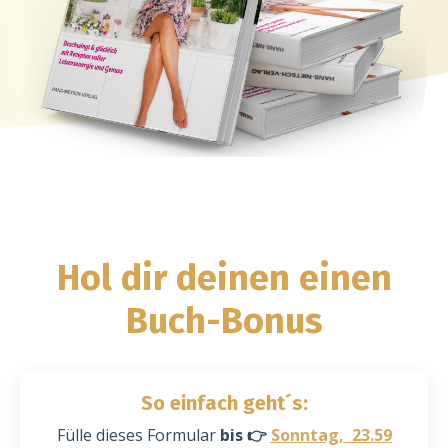
Hol dir deinen einen
Buch-Bonus
So einfach geht´s:
Fülle dieses Formular
bis 👉
Sonntag, 23.59