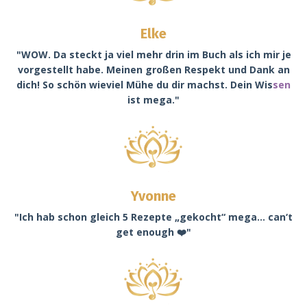
Elke
"WOW. Da steckt ja viel mehr drin im Buch als ich mir je
vorgestellt habe. Meinen großen Respekt und Dank an
dich! So schön wieviel Mühe du dir machst. Dein Wis
sen
ist mega."
Yvonne
"Ich hab schon gleich 5 Rezepte „gekocht“ mega… can‘t
get enough ❤️"