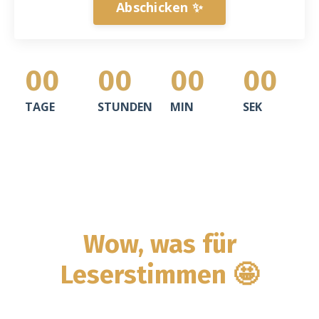
Abschicken ✨
00
00
00
00
TAGE
STUNDEN
MIN
SEK
Wow, was für
Leserstimmen 🤩