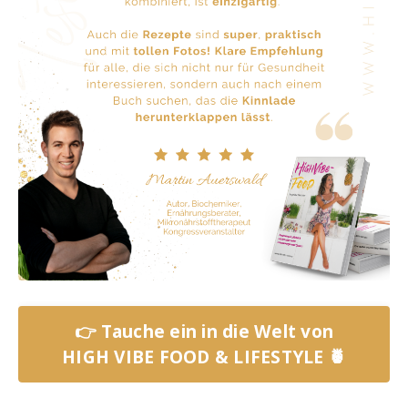
👉 Tauche ein in die Welt von
HIGH VIBE FOOD & LIFESTYLE 🍍