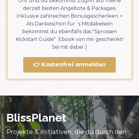
Uhr und du bekommst Zugriff auf meine
derzeit besten Angebote & Packages.
Inklusive zahlreichen Bonusgeschenken. +
Als Dankeschön für´s Mitdabeisein
bekommst du ebenfalls das "Sprossen
Kickstart Guide" Ebook von mir geschenkt!
Sei mit dabei :)
👉 Kostenfrei anmelden
BlissPlanet
Projekte & Initiativen, die du durch den