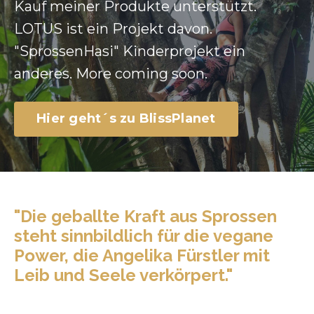
Kauf meiner Produkte unterstützt.
LOTUS
ist ein Projekt davon.
"SprossenHasi" Kinderprojekt ein
anderes. More coming soon.
Hier geht´s zu BlissPlanet
"Die geballte Kraft aus Sprossen
steht sinnbildlich für die vegane
Power, die Angelika Fürstler mit
Leib und Seele verkörpert."