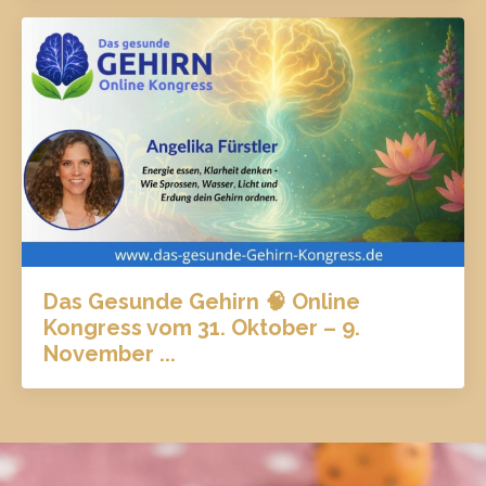
Das Gesunde Gehirn 🧠 Online
Kongress vom 31. Oktober – 9.
November ...