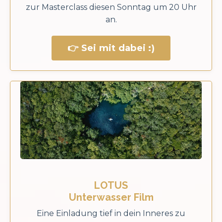
zur Masterclass diesen Sonntag um 20 Uhr
an.
👉 Sei mit dabei :)
LOTUS
Unterwasser Film
Eine Einladung tief in dein Inneres zu