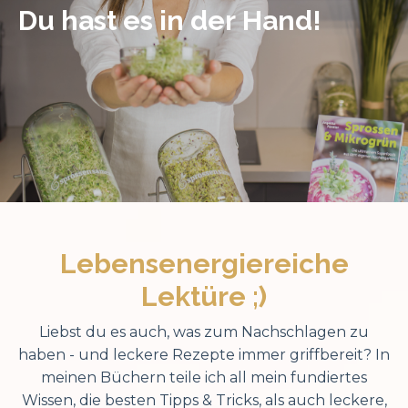
Du hast es in der Hand!
Lebensenergiereiche
Lektüre ;)
Liebst du es auch, was zum Nachschlagen zu
haben - und leckere Rezepte immer griffbereit? In
meinen Büchern teile ich all mein fundiertes
Wissen, die besten Tipps & Tricks, als auch leckere,