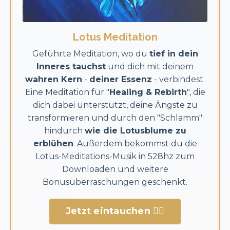
Lotus Meditation
Geführte Meditation, wo du
tief in dein
Inneres tauchst
und dich mit deinem
wahren Kern
-
deiner Essenz
- verbindest.
Eine Meditation für "
Healing & Rebirth
", die
dich dabei unterstützt, deine Ängste zu
transformieren und durch den "Schlamm"
hindurch
wie die Lotusblume zu
erblühen
. Außerdem bekommst du die
Lotus-Meditations-Musik in 528hz zum
Downloaden und weitere
Bonusüberraschungen geschenkt.
Jetzt eintauchen 🧘‍♀️