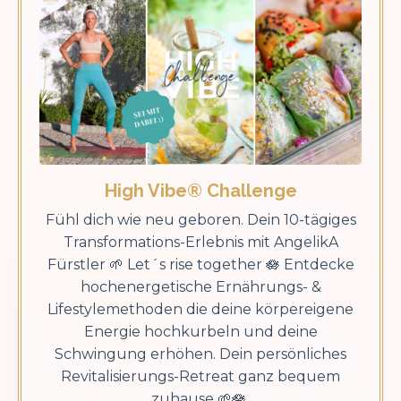
High Vibe® Challenge
Fühl dich wie neu geboren.
Dein 10-tägiges
Transformations-Erlebnis mit AngelikA
Fürstler 🌱 Let´s rise together 🪷 Entdecke
hochenergetische Ernährungs- &
Lifestylemethoden die deine körpereigene
Energie hochkurbeln und deine
Schwingung erhöhen. Dein persönliches
Revitalisierungs-Retreat ganz bequem
zuhause 🌱🪷