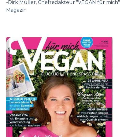
-Dirk Müller, Chefredakteur "
VEGAN für mich
"
Magazin