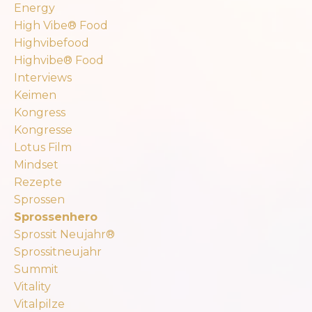
Energy
High Vibe® Food
Highvibefood
Highvibe® Food
Interviews
Keimen
Kongress
Kongresse
Lotus Film
Mindset
Rezepte
Sprossen
Sprossenhero
Sprossit Neujahr®
Sprossitneujahr
Summit
Vitality
Vitalpilze