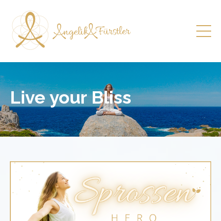
Live your Bliss