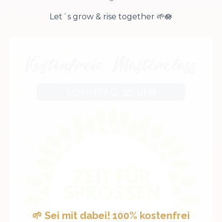
Let´s grow & rise together 🌱🪷
🌱 Sei mit dabei! 100% kostenfrei